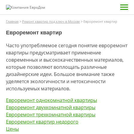
Главная
>
Ремонт квартир под ключ в Москве
>
Евроремонт квартир
Евроремонт квартир
Часто употребляемое сегодня понятие евроремонт
квартиры предусматривает применение
современных и высококачественных материалов,
которые позволяют воплощать различные
дизайнерские идеи. Большое внимание также
уделяется экологичности и нетоксичности
используемых материалов.
Евроремонт однокомнатной квартиры
Евроремонт двухкомнатной квартиры
Евроремонт трехкомнатной квартиры
Евроремонт квартир недорого
Цены